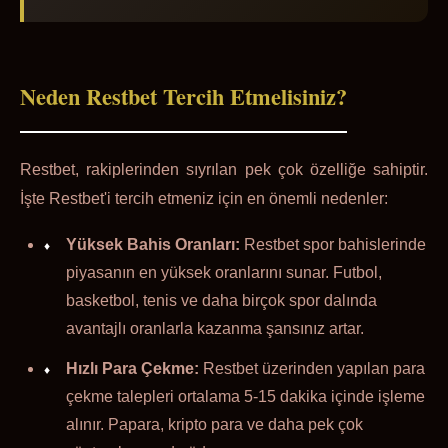
Neden Restbet Tercih Etmelisiniz?
Restbet, rakiplerinden sıyrılan pek çok özelliğe sahiptir.
İşte Restbet'i tercih etmeniz için en önemli nedenler:
Yüksek Bahis Oranları:
Restbet spor bahislerinde
piyasanın en yüksek oranlarını sunar. Futbol,
basketbol, tenis ve daha birçok spor dalında
avantajlı oranlarla kazanma şansınız artar.
Hızlı Para Çekme:
Restbet üzerinden yapılan para
çekme talepleri ortalama 5-15 dakika içinde işleme
alınır. Papara, kripto para ve daha pek çok