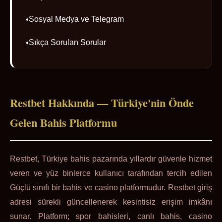
Sosyal Medya ve Telegram
Sıkça Sorulan Sorular
Restbet Hakkında — Türkiye'nin Önde
Gelen Bahis Platformu
Restbet, Türkiye bahis pazarında yıllardır güvenle hizmet
veren ve yüz binlerce kullanıcı tarafından tercih edilen
Güçlü sınıfı bir bahis ve casino platformudur. Restbet giriş
adresi sürekli güncellenerek kesintisiz erişim imkânı
sunar. Platform; spor bahisleri, canlı bahis, casino