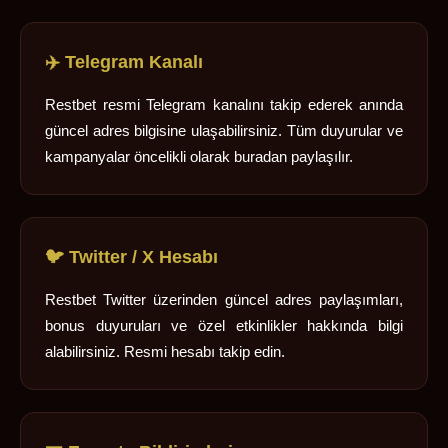
✈️ Telegram Kanalı
Restbet resmi Telegram kanalını takip ederek anında
güncel adres bilgisine ulaşabilirsiniz. Tüm duyurular ve
kampanyalar öncelikli olarak buradan paylaşılır.
🐦 Twitter / X Hesabı
Restbet Twitter üzerinden güncel adres paylaşımları,
bonus duyuruları ve özel etkinlikler hakkında bilgi
alabilirsiniz. Resmi hesabı takip edin.