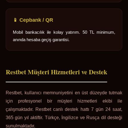
📱 Cepbank / QR
Mobil bankacılık ile kolay yatırım. 50 TL minimum,
anında hesaba geçiş garantisi.
Restbet Müşteri Hizmetleri ve Destek
Restbet, kullanıcı memnuniyetini en üst düzeyde tutmak
için profesyonel bir müşteri hizmetleri ekibi ile
çalışmaktadır. Restbet canlı destek hattı 7 gün 24 saat,
365 gün yıl aktiftir. Türkçe, İngilizce ve Rusça dil desteği
sunulmaktadır.