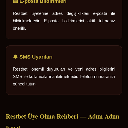
📧 E-posta Bildirimleri
Restbet üyelerine adres değişiklikleri e-posta ile
bildirilmektedir. E-posta bildirimlerini aktif tutmanız
önerilir.
🔔 SMS Uyarıları
Restbet, önemli duyuruları ve yeni adres bilgilerini
SMS ile kullanıcılarına iletmektedir. Telefon numaranızı
güncel tutun.
Restbet Üye Olma Rehberi — Adım Adım
Kayıt