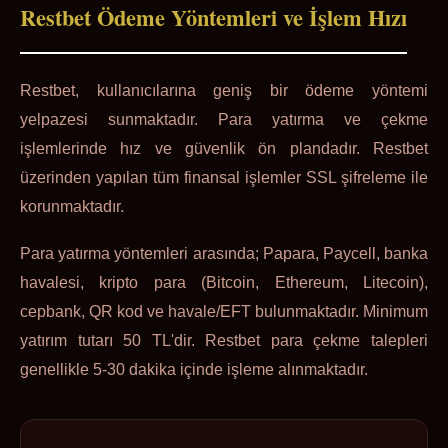
Restbet Ödeme Yöntemleri ve İşlem Hızı
Restbet, kullanıcılarına geniş bir ödeme yöntemi
yelpazesi sunmaktadır. Para yatırma ve çekme
işlemlerinde hız ve güvenlik ön plandadır. Restbet
üzerinden yapılan tüm finansal işlemler SSL şifreleme ile
korunmaktadır.
Para yatırma yöntemleri arasında; Papara, Paycell, banka
havalesi, kripto para (Bitcoin, Ethereum, Litecoin),
cepbank, QR kod ve havale/EFT bulunmaktadır. Minimum
yatırım tutarı 50 TL'dir. Restbet para çekme talepleri
genellikle 5-30 dakika içinde işleme alınmaktadır.