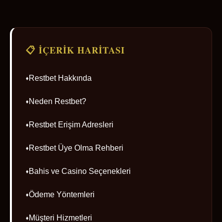
📋 İÇERIK HARITASI
Restbet Hakkında
Neden Restbet?
Restbet Erişim Adresleri
Restbet Üye Olma Rehberi
Bahis ve Casino Seçenekleri
Ödeme Yöntemleri
Müşteri Hizmetleri