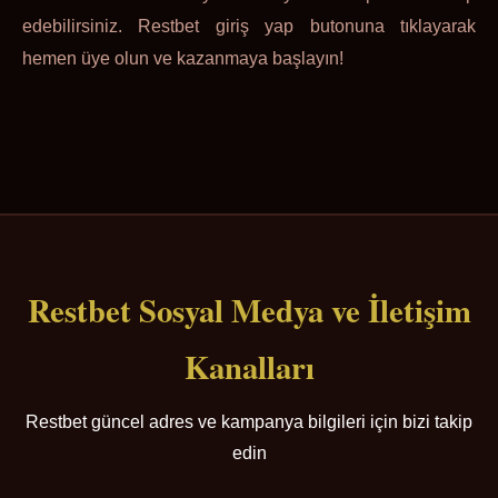
edebilirsiniz. Restbet giriş yap butonuna tıklayarak
hemen üye olun ve kazanmaya başlayın!
Restbet Sosyal Medya ve İletişim
Kanalları
Restbet güncel adres ve kampanya bilgileri için bizi takip
edin