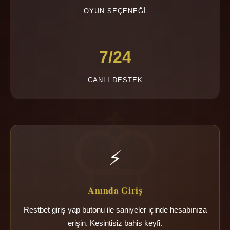
OYUN SEÇENEĞI
7/24
CANLI DESTEK
⚡
Anında Giriş
Restbet giriş yap butonu ile saniyeler içinde hesabınıza
erişin. Kesintisiz bahis keyfi.