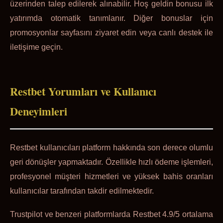
üzerinden talep edilerek alınabilir. Hoş geldin bonusu ilk
yatırımda otomatik tanımlanır. Diğer bonuslar için
promosyonlar sayfasını ziyaret edin veya canlı destek ile
iletişime geçin.
Restbet Yorumları ve Kullanıcı
Deneyimleri
Restbet kullanıcıları platform hakkında son derece olumlu
geri dönüşler yapmaktadır. Özellikle hızlı ödeme işlemleri,
profesyonel müşteri hizmetleri ve yüksek bahis oranları
kullanıcılar tarafından takdir edilmektedir.
Trustpilot ve benzeri platformlarda Restbet 4.9/5 ortalama