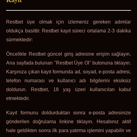
Restbet üye olmak için izlemeniz gereken adımlar
oldukça basittir. Restbet kayıt süreci ortalama 2-3 dakika
sürmektedir:
Öncelikle Restbet güncel giriş adresine erişim sağlayın.
Ana sayfada bulunan "Restbet Üye Ol" butonuna tıklayın.
Karşınıza çıkan kayıt formunda ad, soyad, e-posta adresi,
telefon numarası ve kullanıcı adı bilgilerini eksiksiz
doldurun. Restbet, 18 yaş üzeri kullanıcıları kabul
etmektedir.
Kayıt formunu doldurduktan sonra e-posta adresinize
gönderilen doğrulama linkine tıklayın. Hesabınız aktif
hale geldikten sonra ilk para yatırma işlemini yapabilir ve