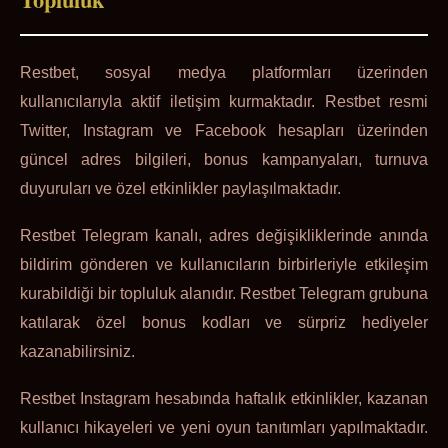
Restbet, sosyal medya platformları üzerinden
kullanıcılarıyla aktif iletişim kurmaktadır. Restbet resmi
Twitter, Instagram ve Facebook hesapları üzerinden
güncel adres bilgileri, bonus kampanyaları, turnuva
duyuruları ve özel etkinlikler paylaşılmaktadır.
Restbet Telegram kanalı, adres değişikliklerinde anında
bildirim gönderen ve kullanıcıların birbirleriyle etkileşim
kurabildiği bir topluluk alanıdır. Restbet Telegram grubuna
katılarak özel bonus kodları ve sürpriz hediyeler
kazanabilirsiniz.
Restbet Instagram hesabında haftalık etkinlikler, kazanan
kullanıcı hikayeleri ve yeni oyun tanıtımları yapılmaktadır.