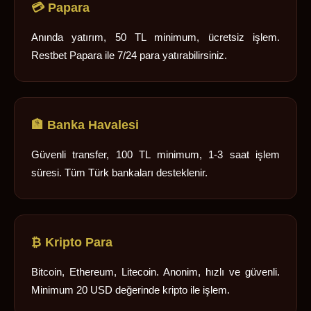
💳 Papara
Anında yatırım, 50 TL minimum, ücretsiz işlem.
Restbet Papara ile 7/24 para yatırabilirsiniz.
🏦 Banka Havalesi
Güvenli transfer, 100 TL minimum, 1-3 saat işlem
süresi. Tüm Türk bankaları desteklenir.
₿ Kripto Para
Bitcoin, Ethereum, Litecoin. Anonim, hızlı ve güvenli.
Minimum 20 USD değerinde kripto ile işlem.