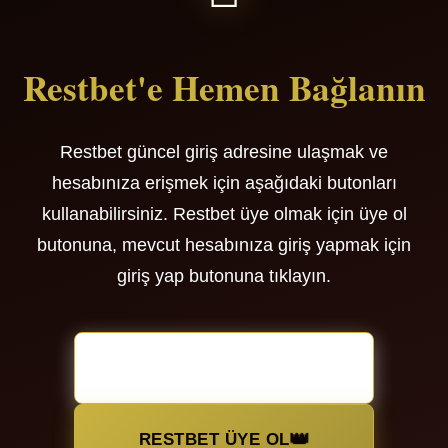
Restbet'e Hemen Bağlanın
Restbet güncel giriş adresine ulaşmak ve
hesabınıza erişmek için aşağıdaki butonları
kullanabilirsiniz. Restbet üye olmak için üye ol
butonuna, mevcut hesabınıza giriş yapmak için
giriş yap butonuna tıklayın.
👆
RESTBET GIRIŞ YAP
👑
RESTBET ÜYE OL