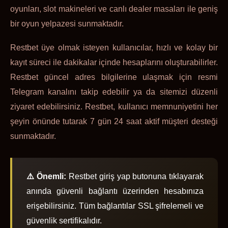
oyunları, slot makineleri ve canlı dealer masaları ile geniş
bir oyun yelpazesi sunmaktadır.
Restbet üye olmak isteyen kullanıcılar, hızlı ve kolay bir
kayıt süreci ile dakikalar içinde hesaplarını oluşturabilirler.
Restbet güncel adres bilgilerine ulaşmak için resmi
Telegram kanalını takip edebilir ya da sitemizi düzenli
ziyaret edebilirsiniz. Restbet, kullanıcı memnuniyetini her
şeyin önünde tutarak 7 gün 24 saat aktif müşteri desteği
sunmaktadır.
⚠️ Önemli:
Restbet giriş yap butonuna tıklayarak
anında güvenli bağlantı üzerinden hesabınıza
erişebilirsiniz. Tüm bağlantılar SSL şifrelemeli ve
güvenlik sertifikalıdır.