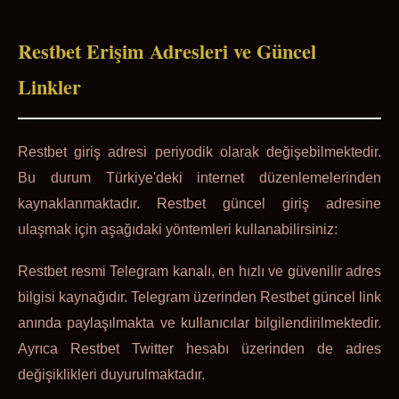
Restbet Erişim Adresleri ve Güncel
Linkler
Restbet giriş adresi periyodik olarak değişebilmektedir.
Bu durum Türkiye'deki internet düzenlemelerinden
kaynaklanmaktadır. Restbet güncel giriş adresine
ulaşmak için aşağıdaki yöntemleri kullanabilirsiniz:
Restbet resmi Telegram kanalı, en hızlı ve güvenilir adres
bilgisi kaynağıdır. Telegram üzerinden Restbet güncel link
anında paylaşılmakta ve kullanıcılar bilgilendirilmektedir.
Ayrıca Restbet Twitter hesabı üzerinden de adres
değişiklikleri duyurulmaktadır.