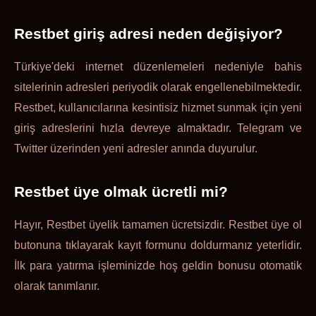
Restbet giriş adresi neden değişiyor?
Türkiye'deki internet düzenlemeleri nedeniyle bahis
sitelerinin adresleri periyodik olarak engellenebilmektedir.
Restbet, kullanıcılarına kesintisiz hizmet sunmak için yeni
giriş adreslerini hızla devreye almaktadır. Telegram ve
Twitter üzerinden yeni adresler anında duyurulur.
Restbet üye olmak ücretli mi?
Hayır, Restbet üyelik tamamen ücretsizdir. Restbet üye ol
butonuna tıklayarak kayıt formunu doldurmanız yeterlidir.
İlk para yatırma işleminizde hoş geldin bonusu otomatik
olarak tanımlanır.