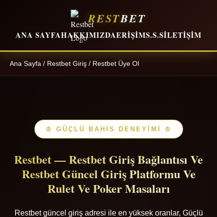
REST
BET
ANA SAYFA
HAKKIMIZDA
ERIŞIM
S.S.S
İLETIŞIM
Ana Sayfa
/
Restbet Giriş
/
Restbet Üye Ol
♔ GÜÇLÜ BAHIS DENEYIMI ♔
Restbet — Restbet Giriş Bağlantısı Ve
Restbet Güncel Giriş Platformu Ve
Rulet Ve Poker Masaları
Restbet güncel giriş adresi ile en yüksek oranlar, Güçlü