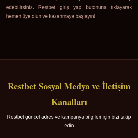
edebilirsiniz. Restbet giriş yap butonuna tıklayarak
hemen üye olun ve kazanmaya başlayın!
Restbet Sosyal Medya ve İletişim
Kanalları
Restbet güncel adres ve kampanya bilgileri için bizi takip
edin