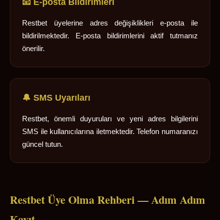
📧 E-posta Bildirimleri
Restbet üyelerine adres değişiklikleri e-posta ile
bildirilmektedir. E-posta bildirimlerini aktif tutmanız
önerilir.
🔔 SMS Uyarıları
Restbet, önemli duyuruları ve yeni adres bilgilerini
SMS ile kullanıcılarına iletmektedir. Telefon numaranızı
güncel tutun.
Restbet Üye Olma Rehberi — Adım Adım
Kayıt