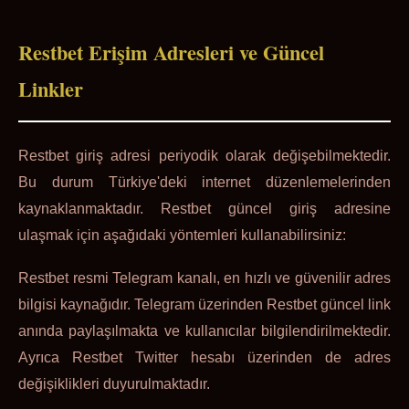
Restbet Erişim Adresleri ve Güncel
Linkler
Restbet giriş adresi periyodik olarak değişebilmektedir.
Bu durum Türkiye'deki internet düzenlemelerinden
kaynaklanmaktadır. Restbet güncel giriş adresine
ulaşmak için aşağıdaki yöntemleri kullanabilirsiniz:
Restbet resmi Telegram kanalı, en hızlı ve güvenilir adres
bilgisi kaynağıdır. Telegram üzerinden Restbet güncel link
anında paylaşılmakta ve kullanıcılar bilgilendirilmektedir.
Ayrıca Restbet Twitter hesabı üzerinden de adres
değişiklikleri duyurulmaktadır.