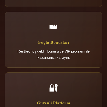
👑
Güçlü Bonusları
Restbet hoş geldin bonusu ve VIP programı ile
kazancınızı katlayın.
🔐
Güvenli Platform