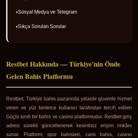
Sosyal Medya ve Telegram
Sıkça Sorulan Sorular
Restbet Hakkında — Türkiye'nin Önde
Gelen Bahis Platformu
Restbet, Türkiye bahis pazarında yıllardır güvenle hizmet
veren ve yüz binlerce kullanıcı tarafından tercih edilen
Güçlü sınıfı bir bahis ve casino platformudur. Restbet giriş
adresi sürekli güncellenerek kesintisiz erişim imkânı
sunar. Platform; spor bahisleri, canlı bahis, casino