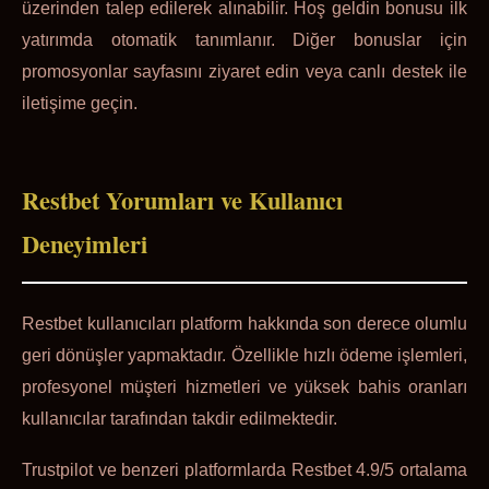
üzerinden talep edilerek alınabilir. Hoş geldin bonusu ilk
yatırımda otomatik tanımlanır. Diğer bonuslar için
promosyonlar sayfasını ziyaret edin veya canlı destek ile
iletişime geçin.
Restbet Yorumları ve Kullanıcı
Deneyimleri
Restbet kullanıcıları platform hakkında son derece olumlu
geri dönüşler yapmaktadır. Özellikle hızlı ödeme işlemleri,
profesyonel müşteri hizmetleri ve yüksek bahis oranları
kullanıcılar tarafından takdir edilmektedir.
Trustpilot ve benzeri platformlarda Restbet 4.9/5 ortalama