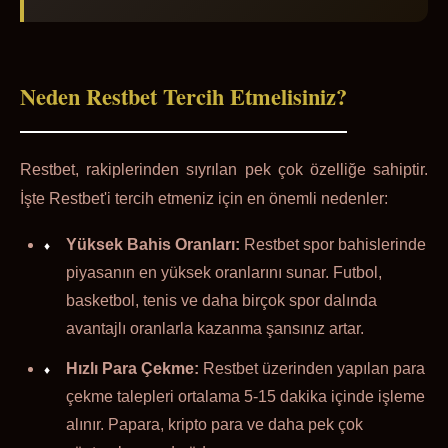
Neden Restbet Tercih Etmelisiniz?
Restbet, rakiplerinden sıyrılan pek çok özelliğe sahiptir.
İşte Restbet'i tercih etmeniz için en önemli nedenler:
Yüksek Bahis Oranları:
Restbet spor bahislerinde
piyasanın en yüksek oranlarını sunar. Futbol,
basketbol, tenis ve daha birçok spor dalında
avantajlı oranlarla kazanma şansınız artar.
Hızlı Para Çekme:
Restbet üzerinden yapılan para
çekme talepleri ortalama 5-15 dakika içinde işleme
alınır. Papara, kripto para ve daha pek çok