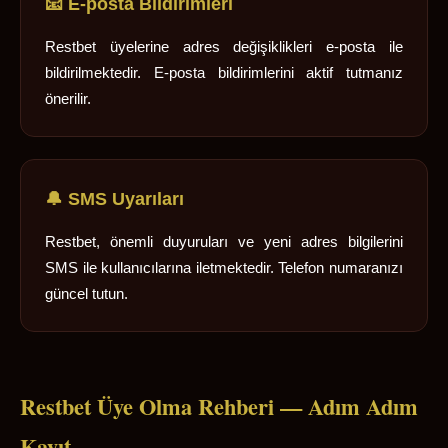
📧 E-posta Bildirimleri
Restbet üyelerine adres değişiklikleri e-posta ile
bildirilmektedir. E-posta bildirimlerini aktif tutmanız
önerilir.
🔔 SMS Uyarıları
Restbet, önemli duyuruları ve yeni adres bilgilerini
SMS ile kullanıcılarına iletmektedir. Telefon numaranızı
güncel tutun.
Restbet Üye Olma Rehberi — Adım Adım
Kayıt