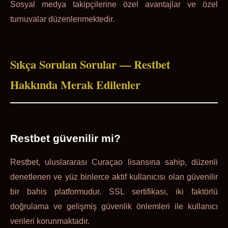
Sosyal medya takipçilerine özel avantajlar ve özel
turnuvalar düzenlenmektedir.
Sıkça Sorulan Sorular — Restbet
Hakkında Merak Edilenler
Restbet güvenilir mi?
Restbet, uluslararası Curaçao lisansına sahip, düzenli
denetlenen ve yüz binlerce aktif kullanıcısı olan güvenilir
bir bahis platformudur. SSL sertifikası, iki faktörlü
doğrulama ve gelişmiş güvenlik önlemleri ile kullanıcı
verileri korunmaktadır.