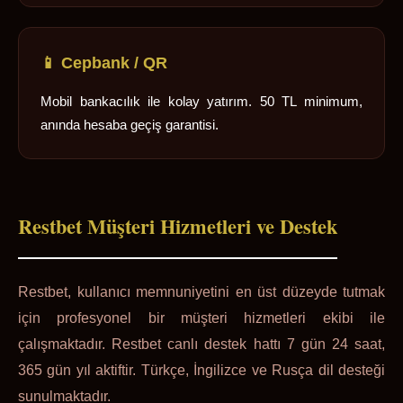
📱 Cepbank / QR
Mobil bankacılık ile kolay yatırım. 50 TL minimum,
anında hesaba geçiş garantisi.
Restbet Müşteri Hizmetleri ve Destek
Restbet, kullanıcı memnuniyetini en üst düzeyde tutmak
için profesyonel bir müşteri hizmetleri ekibi ile
çalışmaktadır. Restbet canlı destek hattı 7 gün 24 saat,
365 gün yıl aktiftir. Türkçe, İngilizce ve Rusça dil desteği
sunulmaktadır.