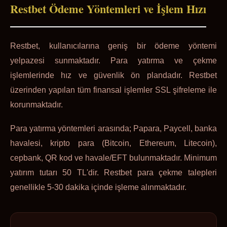
Restbet Ödeme Yöntemleri ve İşlem Hızı
Restbet, kullanıcılarına geniş bir ödeme yöntemi
yelpazesi sunmaktadır. Para yatırma ve çekme
işlemlerinde hız ve güvenlik ön plandadır. Restbet
üzerinden yapılan tüm finansal işlemler SSL şifreleme ile
korunmaktadır.
Para yatırma yöntemleri arasında; Papara, Paycell, banka
havalesi, kripto para (Bitcoin, Ethereum, Litecoin),
cepbank, QR kod ve havale/EFT bulunmaktadır. Minimum
yatırım tutarı 50 TL'dir. Restbet para çekme talepleri
genellikle 5-30 dakika içinde işleme alınmaktadır.