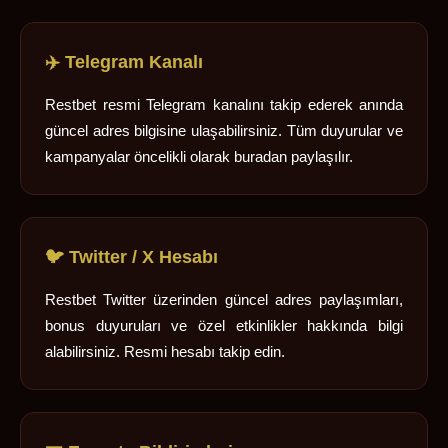
✈️ Telegram Kanalı
Restbet resmi Telegram kanalını takip ederek anında
güncel adres bilgisine ulaşabilirsiniz. Tüm duyurular ve
kampanyalar öncelikli olarak buradan paylaşılır.
🐦 Twitter / X Hesabı
Restbet Twitter üzerinden güncel adres paylaşımları,
bonus duyuruları ve özel etkinlikler hakkında bilgi
alabilirsiniz. Resmi hesabı takip edin.