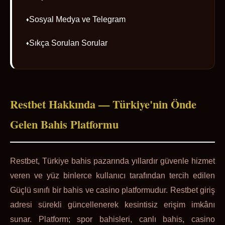
Sosyal Medya ve Telegram
Sıkça Sorulan Sorular
Restbet Hakkında — Türkiye'nin Önde
Gelen Bahis Platformu
Restbet, Türkiye bahis pazarında yıllardır güvenle hizmet
veren ve yüz binlerce kullanıcı tarafından tercih edilen
Güçlü sınıfı bir bahis ve casino platformudur. Restbet giriş
adresi sürekli güncellenerek kesintisiz erişim imkânı
sunar. Platform; spor bahisleri, canlı bahis, casino