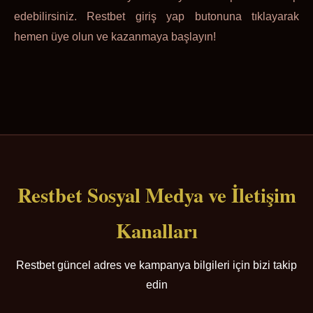
edebilirsiniz. Restbet giriş yap butonuna tıklayarak
hemen üye olun ve kazanmaya başlayın!
Restbet Sosyal Medya ve İletişim
Kanalları
Restbet güncel adres ve kampanya bilgileri için bizi takip
edin