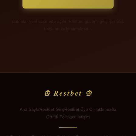
Butonlar yeni sekmede açılır. Restbet güvenli giriş için SSL
bağlantı kullanılmaktadır.
♔ Restbet ♔
Ana Sayfa
Restbet Giriş
Restbet Üye Ol
Hakkımızda
Gizlilik Politikası
İletişim