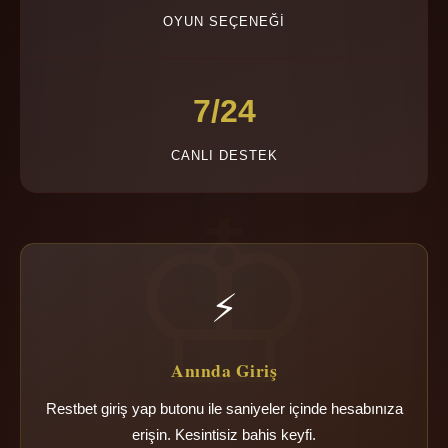
OYUN SEÇENEĞI
7/24
CANLI DESTEK
⚡
Anında Giriş
Restbet giriş yap butonu ile saniyeler içinde hesabınıza
erişin. Kesintisiz bahis keyfi.