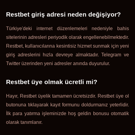
Restbet giriş adresi neden değişiyor?
Türkiye'deki internet düzenlemeleri nedeniyle bahis
sitelerinin adresleri periyodik olarak engellenebilmektedir.
Restbet, kullanıcılarına kesintisiz hizmet sunmak için yeni
giriş adreslerini hızla devreye almaktadır. Telegram ve
Twitter üzerinden yeni adresler anında duyurulur.
Restbet üye olmak ücretli mi?
Hayır, Restbet üyelik tamamen ücretsizdir. Restbet üye ol
butonuna tıklayarak kayıt formunu doldurmanız yeterlidir.
İlk para yatırma işleminizde hoş geldin bonusu otomatik
olarak tanımlanır.