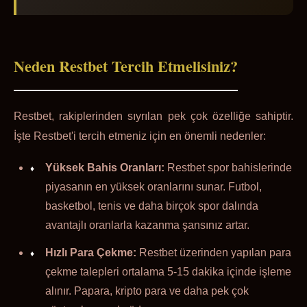
Neden Restbet Tercih Etmelisiniz?
Restbet, rakiplerinden sıyrılan pek çok özelliğe sahiptir.
İşte Restbet'i tercih etmeniz için en önemli nedenler:
Yüksek Bahis Oranları:
Restbet spor bahislerinde
piyasanın en yüksek oranlarını sunar. Futbol,
basketbol, tenis ve daha birçok spor dalında
avantajlı oranlarla kazanma şansınız artar.
Hızlı Para Çekme:
Restbet üzerinden yapılan para
çekme talepleri ortalama 5-15 dakika içinde işleme
alınır. Papara, kripto para ve daha pek çok