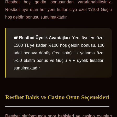
Restbet hoş geldin bonusundan yararlanabilirsiniz.
Restbet üye olan her yeni kullanıcıya özel %100 Güçlü
hoş geldin bonusu sunulmaktadır.
👑 Restbet Üyelik Avantajları:
Yeni üyelere özel
1500 TL'ye kadar %100 hoş geldin bonusu, 100
adet bedava dönüş (free spin), ilk yatırıma özel
%50 ekstra bonus ve Güçlü VIP üyelik fırsatları
sunulmaktadır.
Restbet Bahis ve Casino Oyun Seçenekleri
Restbet platformunda spor bahisleri ve casino oyunları