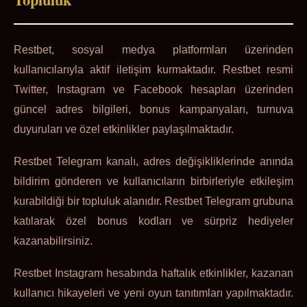
Restbet, sosyal medya platformları üzerinden
kullanıcılarıyla aktif iletişim kurmaktadır. Restbet resmi
Twitter, Instagram ve Facebook hesapları üzerinden
güncel adres bilgileri, bonus kampanyaları, turnuva
duyuruları ve özel etkinlikler paylaşılmaktadır.
Restbet Telegram kanalı, adres değişikliklerinde anında
bildirim gönderen ve kullanıcıların birbirleriyle etkileşim
kurabildiği bir topluluk alanıdır. Restbet Telegram grubuna
katılarak özel bonus kodları ve sürpriz hediyeler
kazanabilirsiniz.
Restbet Instagram hesabında haftalık etkinlikler, kazanan
kullanıcı hikayeleri ve yeni oyun tanıtımları yapılmaktadır.